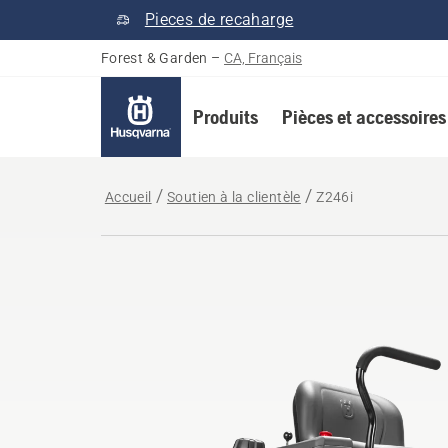
Pieces de recaharge
Forest & Garden
–
CA, Français
Produits
Pièces et accessoires
Accueil
Soutien à la clientèle
Z246i