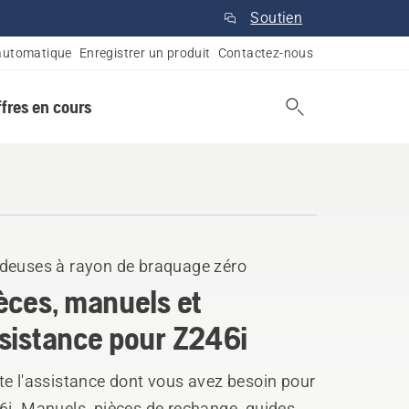
Soutien
automatique
Enregistrer un produit
Contactez-nous
ffres en cours
deuses à rayon de braquage zéro
èces, manuels et
sistance pour Z246i
te l'assistance dont vous avez besoin pour
i. Manuels, pièces de rechange, guides,