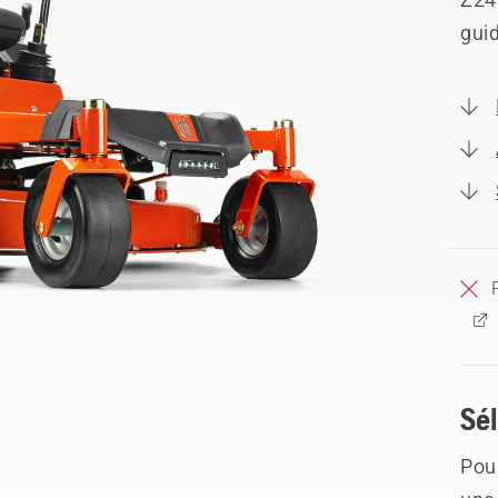
guid
Sél
Pour