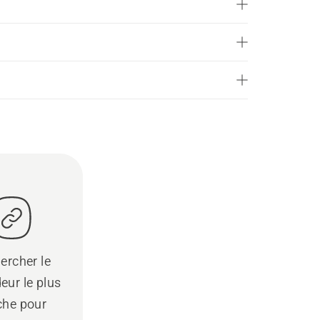
ercher le
eur le plus
che pour