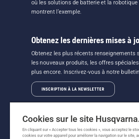
où les solutions de batterie et la robotique
montrent l’exemple.
Obtenez les dernières mises à jo
Obtenez les plus récents renseignements 
les nouveaux produits, les offres spéciales
plus encore. Inscrivez-vous à notre bulletin 
INSCRIPTION À LA NEWSLETTER
Cookies sur le site Husqvarn
En cliquant sur « Accepter tous les cookies », vous acceptez le st
cookies sur votre appareil pour améliorer la navigation sur le site, 