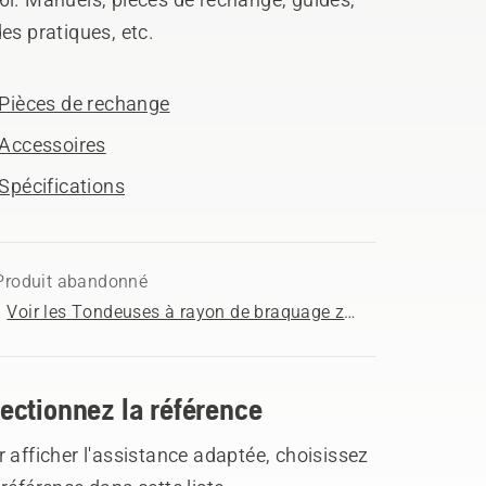
es pratiques, etc.
Pièces de rechange
Accessoires
Spécifications
Produit abandonné
Voir les Tondeuses à rayon de braquage zéro disponibles à l'achat
ectionnez la référence
 afficher l'assistance adaptée, choisissez