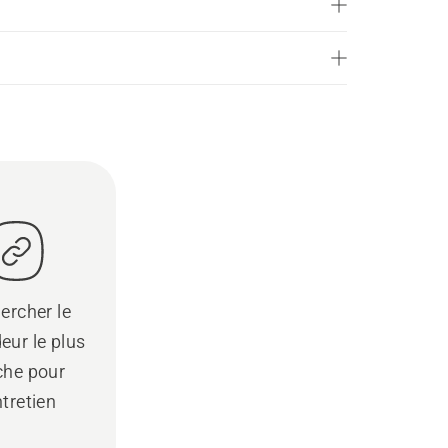
ercher le
eur le plus
che pour
ntretien