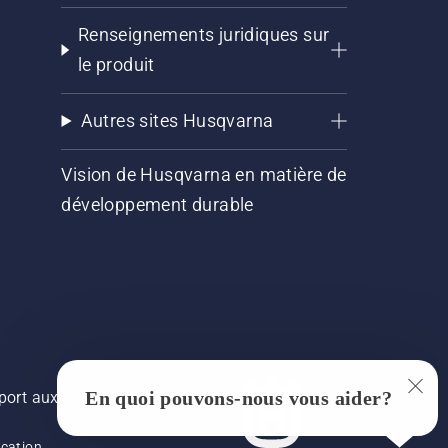
Renseignements juridiques sur
le produit
Autres sites Husqvarna
Vision de Husqvarna en matière de
développement durable
En quoi pouvons-nous vous aider?
pport aux images, mais la
ication