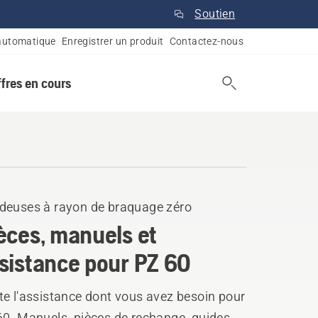
Soutien
automatique
Enregistrer un produit
Contactez-nous
ffres en cours
deuses à rayon de braquage zéro
èces, manuels et
sistance pour PZ 60
te l'assistance dont vous avez besoin pour
60. Manuels, pièces de rechange, guides,