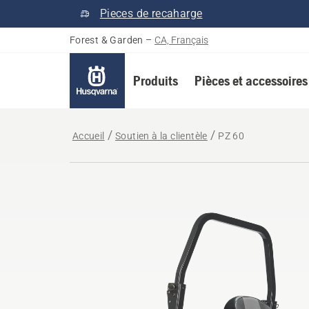
Pieces de recaharge
Forest & Garden
–
CA, Français
Produits
Pièces et accessoires
Accueil
Soutien à la clientèle
PZ 60