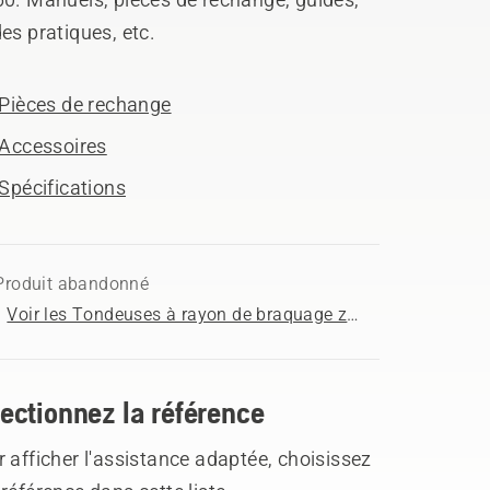
es pratiques, etc.
Pièces de rechange
Accessoires
Spécifications
Produit abandonné
Voir les Tondeuses à rayon de braquage zéro disponibles à l'achat
ectionnez la référence
 afficher l'assistance adaptée, choisissez