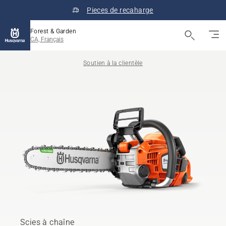
Pieces de recaharge
Forest & Garden
CA, Français
Soutien à la clientèle
Scies à chaîne