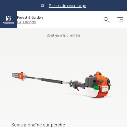
Pieces de recaharge
Forest & Garden
CA, Français
Soutien à la clientèle
Scies à chaîne sur perche