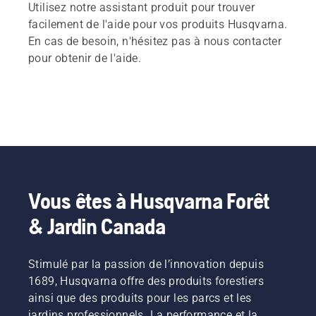
Utilisez notre assistant produit pour trouver
facilement de l'aide pour vos produits Husqvarna.
En cas de besoin, n'hésitez pas à nous contacter
pour obtenir de l'aide.
Vous êtes à Husqvarna Forêt
& Jardin Canada
Stimulé par la passion de l’innovation depuis
1689, Husqvarna offre des produits forestiers
ainsi que des produits pour les parcs et les
jardins professionnels. La performance et la