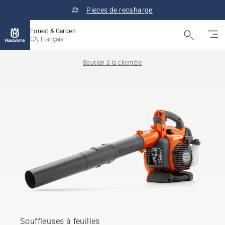
Pieces de recaharge
Forest & Garden
CA, Français
Soutien à la clientèle
Souffleuses à feuilles