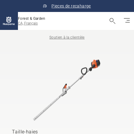
Pieces de recaharge
Forest & Garden
CA, Français
Soutien à la clientèle
Taille-haies