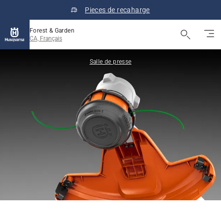
Pieces de recaharge
Forest & Garden
CA, Français
Salle de presse