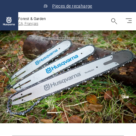
Pieces de recaharge
Forest & Garden
CA, Français
Apprendre et découvrir