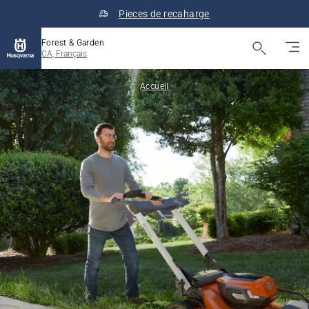
Pieces de recaharge
Forest & Garden
CA, Français
Accueil