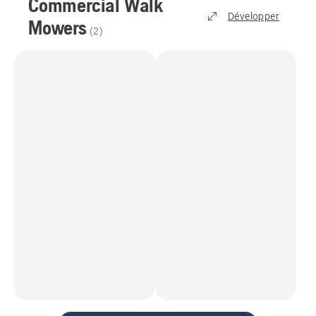
Commercial Walk
Développer
Mowers
(
2
)