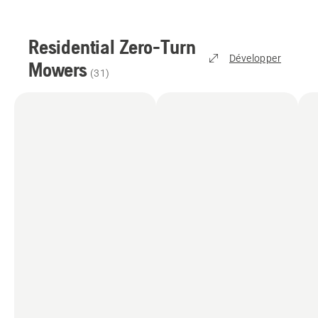
Residential Zero-Turn
Développer
Mowers
(
31
)