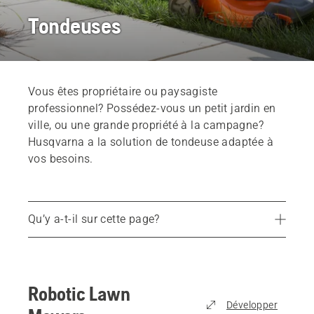
Tondeuses
Vous êtes propriétaire ou paysagiste
professionnel? Possédez-vous un petit jardin en
ville, ou une grande propriété à la campagne?
Husqvarna a la solution de tondeuse adaptée à
vos besoins.
Qu’y a-t-il sur cette page?
Robots-tondeuses
Tondeuses à rayon de braquage zéro résidentielles
Robotic Lawn
Tondeuses à rayon de braquage zéro commerciales
Développer