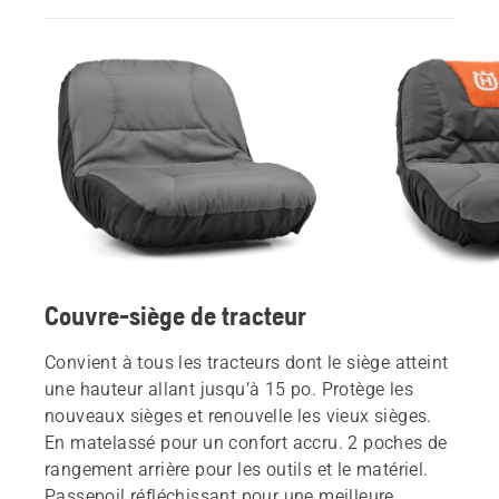
Couvre-siège de tracteur
Convient à tous les tracteurs dont le siège atteint
une hauteur allant jusqu’à 15 po. Protège les
nouveaux sièges et renouvelle les vieux sièges.
En matelassé pour un confort accru. 2 poches de
rangement arrière pour les outils et le matériel.
Passepoil réfléchissant pour une meilleure