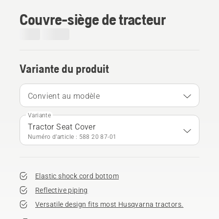
Couvre-siège de tracteur
Variante du produit
Convient au modèle
Variante
Tractor Seat Cover
Numéro d’article : 588 20 87‑01
Elastic shock cord bottom
Reflective piping
Versatile design fits most Husqvarna tractors.