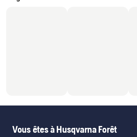
intéressé par
(
8
)
Vous êtes à Husqvarna Forêt