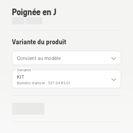
Poignée en J
Variante du produit
Convient au modèle
Variante
KIT
Numéro d’article : 537 04 85‑01