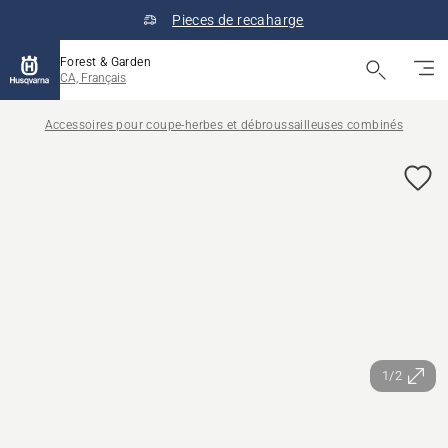
Pieces de recaharge
Forest & Garden
CA, Français
Accessoires pour coupe-herbes et débroussailleuses combinés
1/2