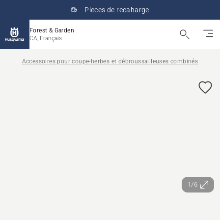
Pieces de recaharge
Forest & Garden
CA, Français
Accessoires pour coupe-herbes et débroussailleuses combinés
1/6