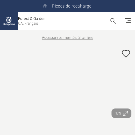
Pieces de recaharge
Forest & Garden
CA, Français
Accessoires montés à l’arrière
1/3