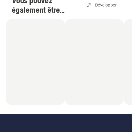
Vous pouvez
Développer
également être
intéressé par
(
9
)