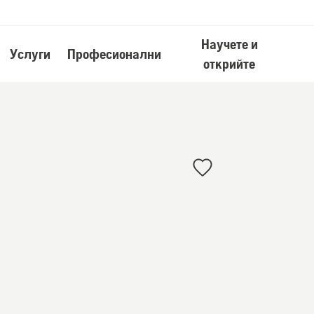
Научете и
Услуги
Професионални
открийте