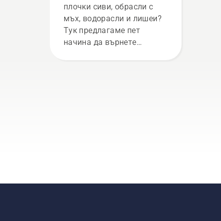
плочки сиви, обрасли с
мъх, водорасли и лишеи?
Тук предлагаме пет
начина да върнете
красотата им: