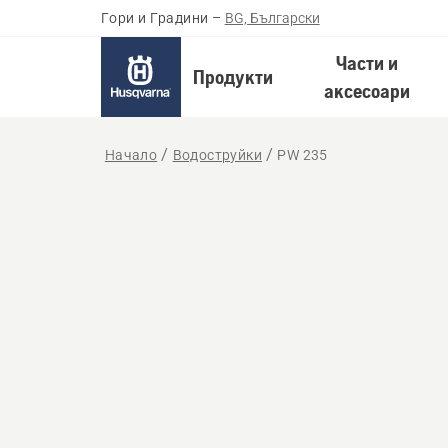
Гори и Градини
–
BG, Български
Части и
Продукти
аксесоари
Начало
Водоструйки
PW 235