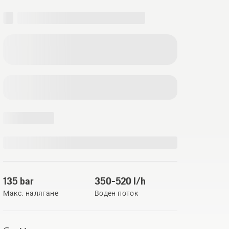
135 bar
350-520 l/h
Макс. налягане
Воден поток