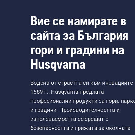
Вие се намирате в
сайта за България
гори и градини на
Husqvarna
Водена от страстта си към иновациите 
1689 г., Husqvarna предлага
професионални продукти за гори, парк
и градини. Производителността и
използваемостта се срещат с
безопасността и грижата за околната