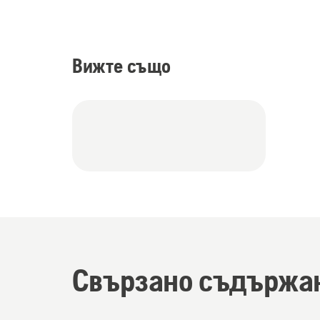
Вижте също
Свързано съдържа