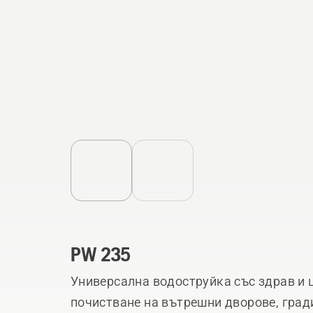
PW 235
Универсална водоструйка със здрав и 
почистване на вътрешни дворове, град