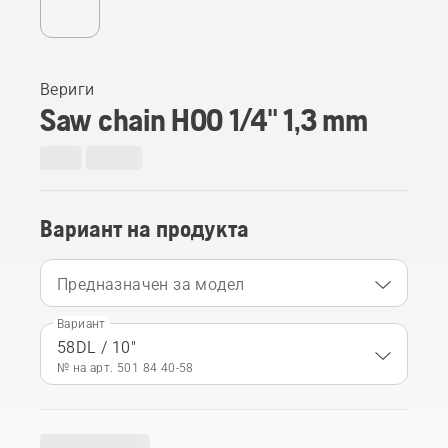
Вериги
Saw chain H00 1/4" 1,3 mm
Вариант на продукта
Предназначен за модел
Вариант
58DL / 10"
№ на арт. 501 84 40‑58