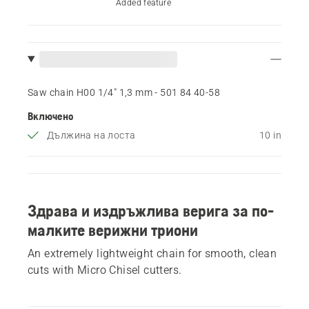
Added feature
Saw chain H00 1/4" 1,3 mm - 501 84 40‑58
Включено
Дължина на лоста
10 in
Здрава и издръжлива верига за по-
малките верижни триони
An extremely lightweight chain for smooth, clean
cuts with Micro Chisel cutters.