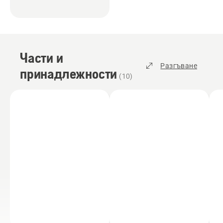
Части и
Разгъване
принадлежности
(
10
)