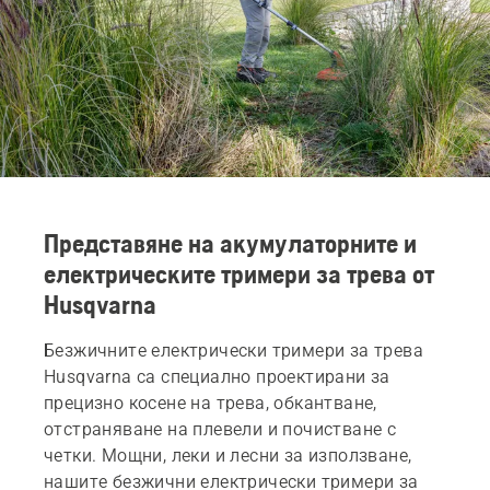
Представяне на акумулаторните и
електрическите тримери за трева от
Husqvarna
Безжичните електрически тримери за трева
Husqvarna са специално проектирани за
прецизно косене на трева, обкантване,
отстраняване на плевели и почистване с
четки. Мощни, леки и лесни за използване,
нашите безжични електрически тримери за