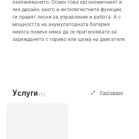
озеленяването. Освен това ергономичният и
лек дизайн, както и интелигентните функции,
ги правят лесни за управление и работа. А с
мощността на акумулаторната батерия
никога повече няма да се притеснявате за
зареждането с гориво или шума на двигателя.
Услуги
Разгъване
(
1
)