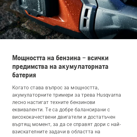
Мощността на бензина – всички
предимства на акумулаторната
батерия
Когато става въпрос за мощността,
акумулаторните тримери за трева Husqvarna
лесно настигат техните бензинови
еквиваленти. Те са добре балансирани с
висококачествени двигатели и достатъчен
въртящ момент, за да се справят дори с най-
взискателните задачи в областта на