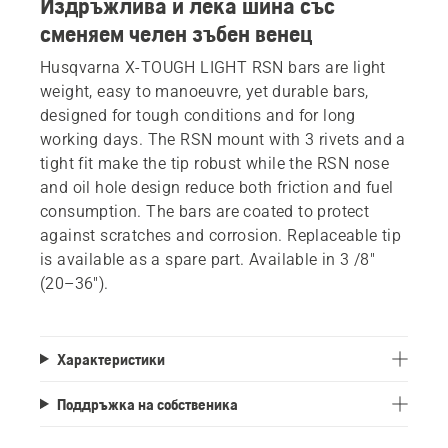
Издръжлива и лека шина със
сменяем челен зъбен венец
Husqvarna X-TOUGH LIGHT RSN bars are light
weight, easy to manoeuvre, yet durable bars,
designed for tough conditions and for long
working days. The RSN mount with 3 rivets and a
tight fit make the tip robust while the RSN nose
and oil hole design reduce both friction and fuel
consumption. The bars are coated to protect
against scratches and corrosion. Replaceable tip
is available as a spare part. Available in 3 /8"
(20–36").
Характеристики
Поддръжка на собственика