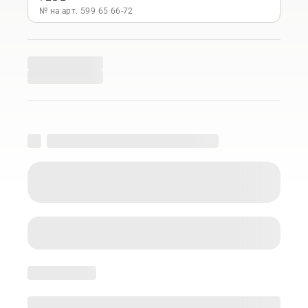
№ на арт. 599 65 66‑72