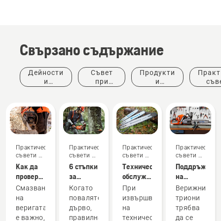
Свързано съдържание
Дейности
Съвет
Продукти
Практ
и
при
и
съв
събития
покупка
иновации
ръков
Практически
Практически
Практически
Практически
съвети и
съвети и
съвети и
съвети и
Истории
ръководства
ръководства
ръководства
ръководства
Как да
6 стъпки
Техническо
Поддръжка
и
проверите
за
обслужване
на
вдъхновение
дали
успешно
на
режещото
Беседи
Смазването
Когато
При
Верижните
смазването
поваляне
шината
оборудване
за
на
поваляте
извършване
триони
на
на дърво
за
дърветата,
веригата
дървo,
на
трябва
Ландшафтна
веригата
верижен
организирани
Продукти
Продукти
е важно,
правилната
техническо
да се
архитектура