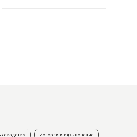
ъководства
Истории и вдъхновение