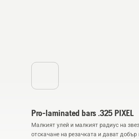
Pro-laminated bars .325 PIXEL
Малкият улей и малкият радиус на зве
отскачане на резачката и дават добър 