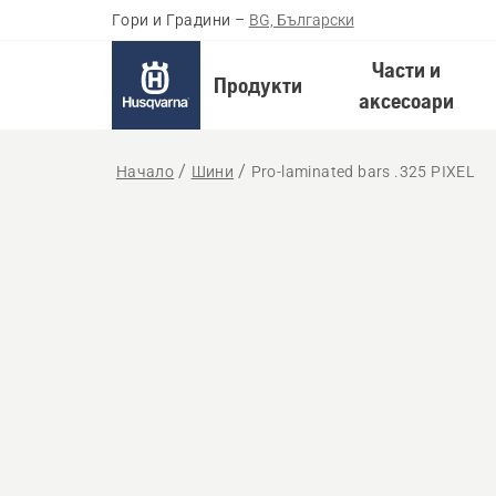
Гори и Градини
–
BG, Български
Части и
Продукти
аксесоари
Начало
Шини
Pro-laminated bars .325 PIXEL