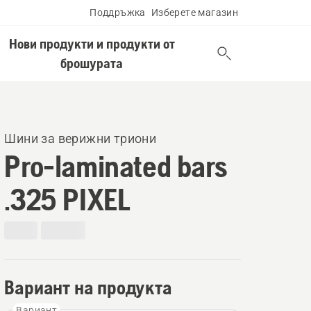
Поддръжка
Изберете магазин
Нови продукти и продукти от
брошурата
Шини за верижни триони
Pro-laminated bars
.325 PIXEL
Вариант на продукта
Вариант