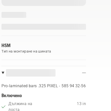
HSM
Тип на монтиране на шината
Pro-laminated bars .325 PIXEL - 585 94 32‑56
Включено
Дължина на
13 in
лоста