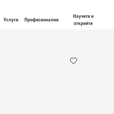
Научете и
Услуги
Професионални
открийте