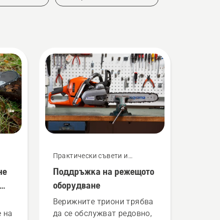
Практически съвети и
ръководства
не
Поддръжка на режещото
оборудване
Верижните триони трябва
 на
да се обслужват редовно,