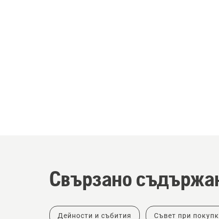
Свързано съдържа
Дейности и събития
Съвет при покуп