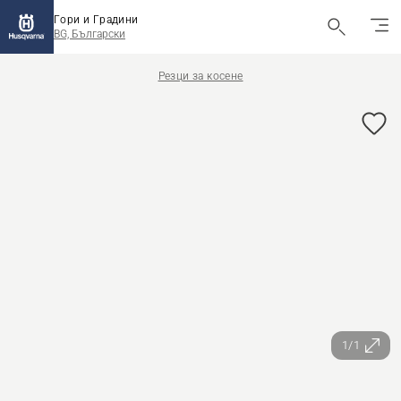
Гори и Градини
BG, Български
Резци за косене
1/1