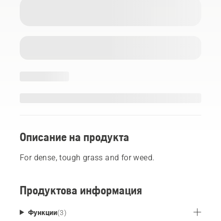
Описание на продукта
For dense, tough grass and for weed.
Продуктова информация
Функции
(
3
)