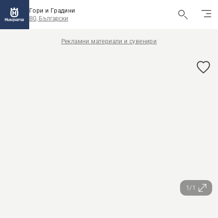
Гори и Градини
BG, Български
Рекламни материали и сувенири
1/1