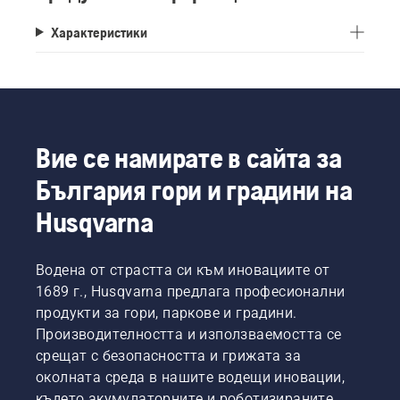
Характеристики
Вие се намирате в сайта за
България гори и градини на
Husqvarna
Водена от страстта си към иновациите от
1689 г., Husqvarna предлага професионални
продукти за гори, паркове и градини.
Производителността и използваемостта се
срещат с безопасността и грижата за
околната среда в нашите водещи иновации,
където акумулаторните и роботизираните