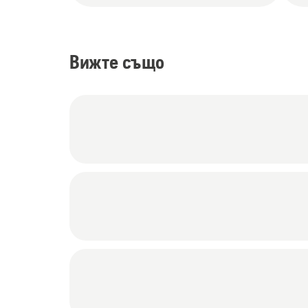
Вижте също