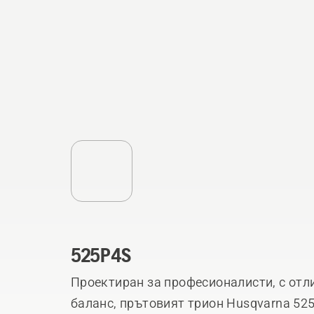
525P4S
Проектиран за професионалисти, с отл
баланс, прътовият трион Husqvarna 52