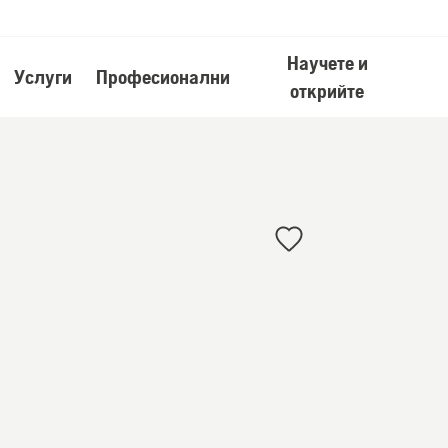
Научете и
Услуги
Професионални
открийте