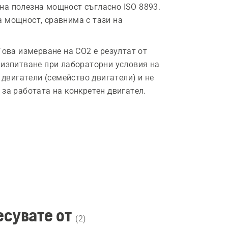
на полезна мощност съгласно ISO 8893.
 мощност, сравнима с тази на
Това измерване на CO2 е резултат от
 изпитване при лабораторни условия на
 двигатели (семейство двигатели) и не
за работата на конкретен двигател.
сувате от
(
2
)