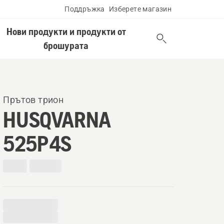
Поддръжка
Изберете магазин
Нови продукти и продукти от
брошурата
Прътов трион
HUSQVARNA
525P4S