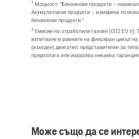
1
Мощност
:
"Бензинови продукти – номинал
Акумулаторни продукти – измерена полезна
бензинови продукти."
2
Емисии на отработили газове (CO2 EU V)
:
изпитване в рамките на фиксиран цикъл на
(изходен) двигател, представителен за типа
предполага или изразява никаква гаранция 
Може също да се интере