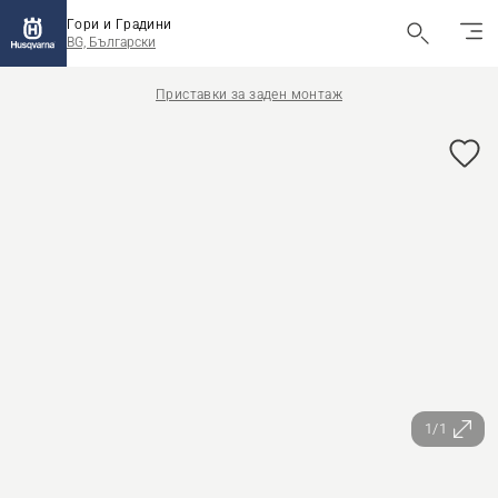
Гори и Градини
BG, Български
Приставки за заден монтаж
1/1