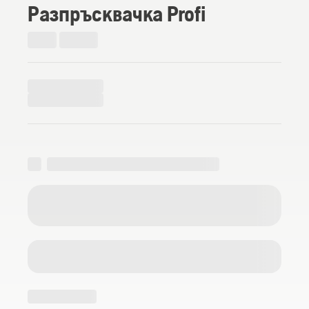
Разпръсквачка Profi