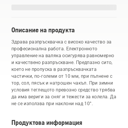
Описание на продукта
Здрава разпръсквачка с високо качество за
професионална работа. Електронното
управление на валяка осигурява равномерно
и качествено разпръскване. Предпазно сито,
което не пропуска в разпръсквачката
частички, по-големи от 10 мм, при пълнене с
тор, сол, пясък и натрошен чакъл. При зимни
условия теглещото превозно средство трябва
да има вериги за сняг и тежести за колела. Да
не се използва при наклони над 10°.
Продуктова информация