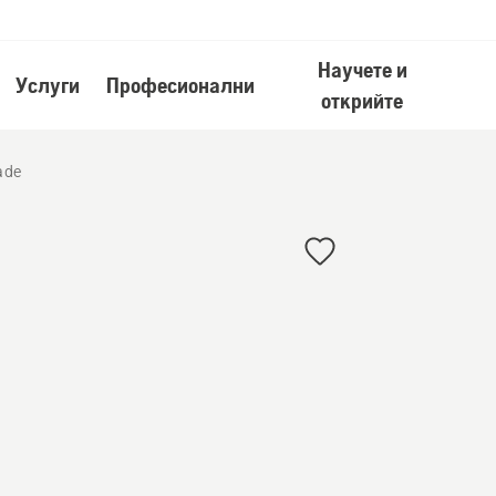
Научете и
Услуги
Професионални
открийте
ade