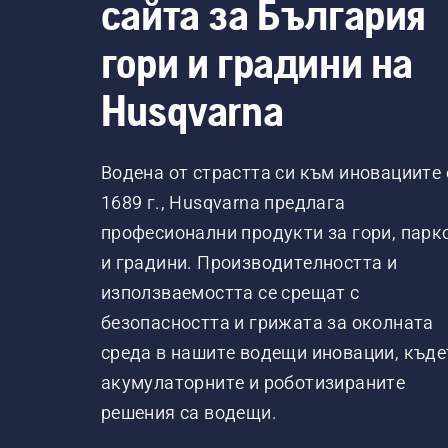
сайта за България
гори и градини на
Husqvarna
Водена от страстта си към иновациите 
1689 г., Husqvarna предлага
професионални продукти за гори, парк
и градини. Производителността и
използваемостта се срещат с
безопасността и грижата за околната
среда в нашите водещи иновации, къде
акумулаторните и роботизираните
решения са водещи.