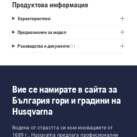
Продуктова информация
Характеристики
Предназначен за модел
Ръководства и документи
(
1
)
Вие се намирате в сайта за
България гори и градини на
Husqvarna
Водена от страстта си към иновациите от
1689 г., Husqvarna предлага професионални