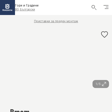
Гори и Градини
BG, Български
Приставки за преден монтаж
1/5
Broom