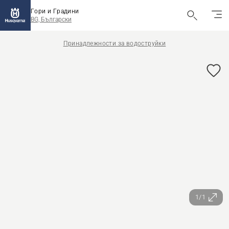
Гори и Градини
BG, Български
Принадлежности за водоструйки
1/1