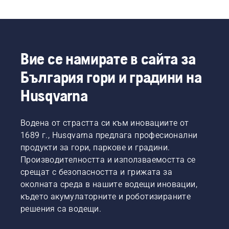
Вие се намирате в сайта за
България гори и градини на
Husqvarna
Водена от страстта си към иновациите от
1689 г., Husqvarna предлага професионални
продукти за гори, паркове и градини.
Производителността и използваемостта се
срещат с безопасността и грижата за
околната среда в нашите водещи иновации,
където акумулаторните и роботизираните
решения са водещи.