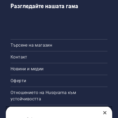
Разгледайте нашата гама
Търсене на магазин
Контакт
Новини и медии
Оферти
Отношението на Husqvarna към
устойчивостта
Правна продуктова информация