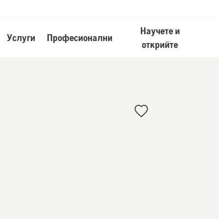
Научете и
Услуги
Професионални
открийте