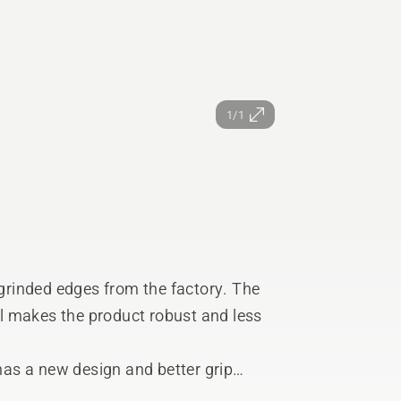
1/1
rinded edges from the factory. The
l makes the product robust and less
as a new design and better grip