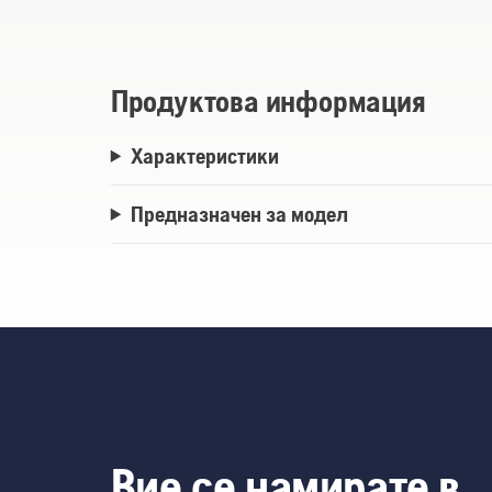
Made in Sweden.
Продуктова информация
Характеристики
Предназначен за модел
Вие се намирате в