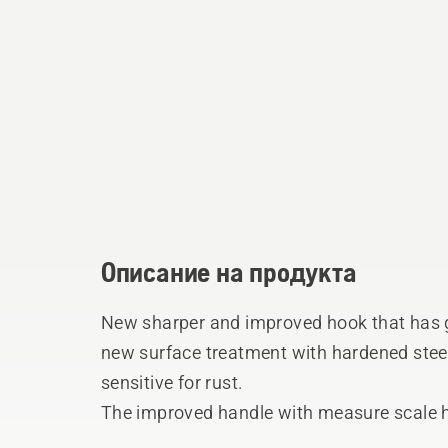
Описание на продукта
New sharper and improved hook that has g
new surface treatment with hardened stee
sensitive for rust.
The improved handle with measure scale h
making it more ergonomic.