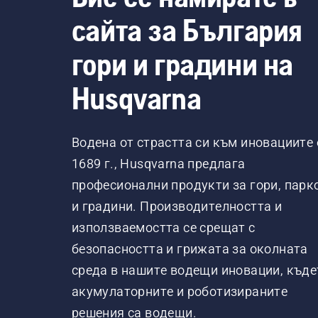
сайта за България
гори и градини на
Husqvarna
Водена от страстта си към иновациите 
1689 г., Husqvarna предлага
професионални продукти за гори, парк
и градини. Производителността и
използваемостта се срещат с
безопасността и грижата за околната
среда в нашите водещи иновации, къде
акумулаторните и роботизираните
решения са водещи.