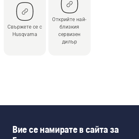
Открийте най-
Свържете се с
близкия
Husqvarna
сервизен
дилър
Вие се намирате в сайта за