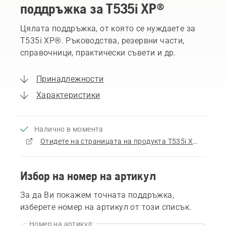
поддръжка за T535i XP®
Цялата поддръжка, от която се нуждаете за
T535i XP®. Ръководства, резервни части,
справочници, практически съвети и др.
Принадлежности
Характеристики
Налично в момента
Отидете на страницата на продукта T535i XP®
Избор на номер на артикул
За да Ви покажем точната поддръжка,
изберете номер на артикул от този списък.
Номер на артикул: