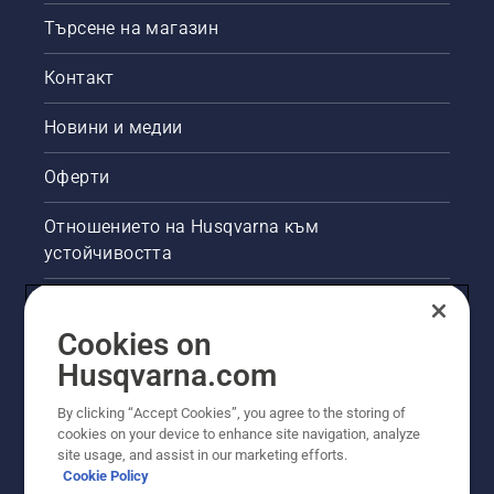
Търсене на магазин
Контакт
Новини и медии
Оферти
Отношението на Husqvarna към
устойчивостта
Правна продуктова информация
Cookies on
Други сайтове на Husqvarna
Husqvarna.com
By clicking “Accept Cookies”, you agree to the storing of
cookies on your device to enhance site navigation, analyze
site usage, and assist in our marketing efforts.
Cookie Policy