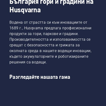
България гори и градини на
Husqvarna
Водена от страстта си към иновациите от
1689 г., Husqvarna предлага професионални
продукти за гори, паркове и градини.
Производителността и използваемостта се
срещат с безопасността и грижата за
околната среда в нашите водещи иновации,
където акумулаторните и роботизираните
решения са водещи.
Разгледайте нашата гама