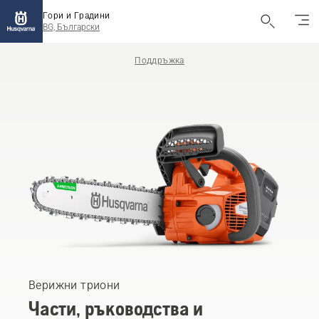
Гори и Градини
BG, Български
Поддръжка
Верижни триони
Части, ръководства и