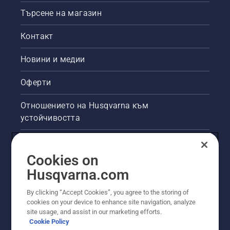
Търсене на магазин
Контакт
Новини и медии
Оферти
Отношението на Husqvarna към
устойчивостта
Правна продуктова информация
Cookies on
Други сайтове на Husqvarna
Husqvarna.com
By clicking “Accept Cookies”, you agree to the storing of
cookies on your device to enhance site navigation, analyze
site usage, and assist in our marketing efforts.
Cookie Policy