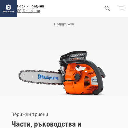
Гори и Градини
BG, Български
Поддръжка
Верижни триони
Части, ръководства и