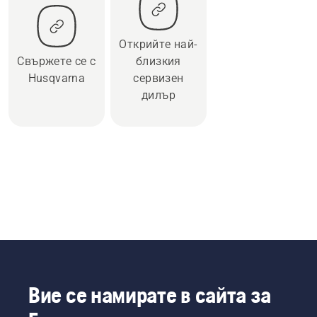
Открийте най-
Свържете се с
близкия
Husqvarna
сервизен
дилър
Вие се намирате в сайта за