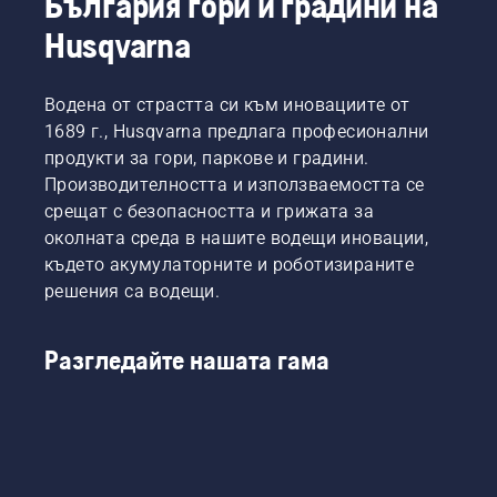
България гори и градини на
Husqvarna
Водена от страстта си към иновациите от
1689 г., Husqvarna предлага професионални
продукти за гори, паркове и градини.
Производителността и използваемостта се
срещат с безопасността и грижата за
околната среда в нашите водещи иновации,
където акумулаторните и роботизираните
решения са водещи.
Разгледайте нашата гама