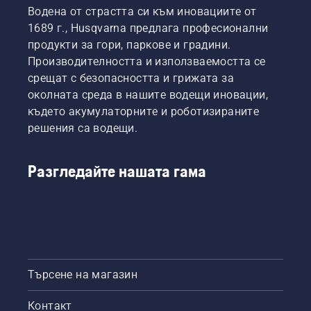
Водена от страстта си към иновациите от
1689 г., Husqvarna предлага професионални
продукти за гори, паркове и градини.
Производителността и използваемостта се
срещат с безопасността и грижата за
околната среда в нашите водещи иновации,
където акумулаторните и роботизираните
решения са водещи.
Разгледайте нашата гама
Търсене на магазин
Контакт