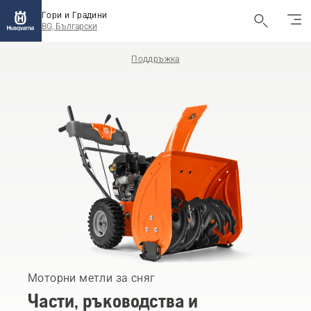
Гори и Градини
BG, Български
Поддръжка
Моторни метли за сняг
Части, ръководства и