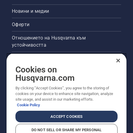
Новини и медии
Оферти
Отношението на Husqvarna към
устойчивостта
Правна продуктова информация
Cookies on
Други сайтове на Husqvarna
Husqvarna.com
By clicking “Accept Cookies”, you agree to the storing of
cookies on your device to enhance site navigation, analyze
site usage, and assist in our marketing efforts.
Cookie Policy
ACCEPT COOKIES
DO NOT SELL OR SHARE MY PERSONAL