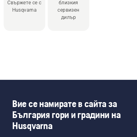
Свържете се с
близкия
Husqvarna
сервизен
дилър
Вие се намирате в сайта за
България гори и градини на
Husqvarna