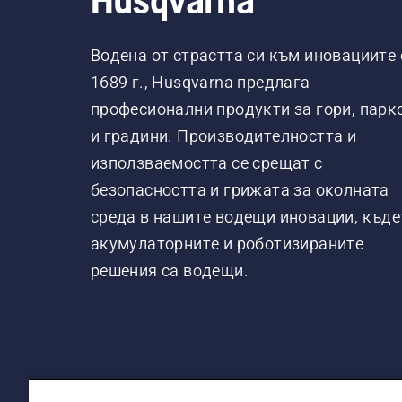
Водена от страстта си към иновациите 
1689 г., Husqvarna предлага
професионални продукти за гори, парк
и градини. Производителността и
използваемостта се срещат с
безопасността и грижата за околната
среда в нашите водещи иновации, къде
акумулаторните и роботизираните
решения са водещи.