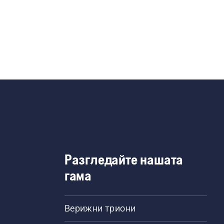
Разгледайте нашата
гама
Верижни триони