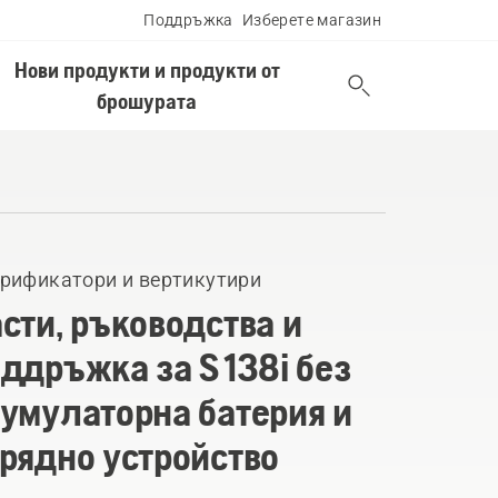
Поддръжка
Изберете магазин
Нови продукти и продукти от
брошурата
рификатори и вертикутири
сти, ръководства и
ддръжка за S 138i без
умулаторна батерия и
рядно устройство