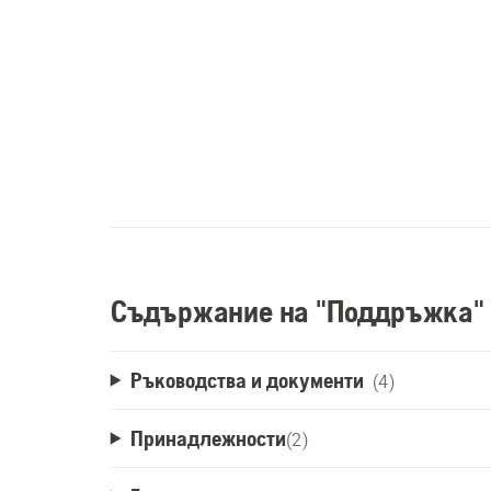
Съдържание на "Поддръжка"
Ръководства и документи
(4)
Принадлежности
(
2
)