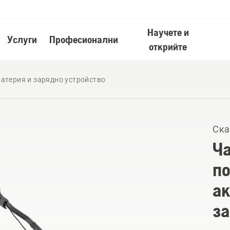
Научете и
Услуги
Професионални
открийте
батерия и зарядно устройство
Ска
Ча
по
ак
за