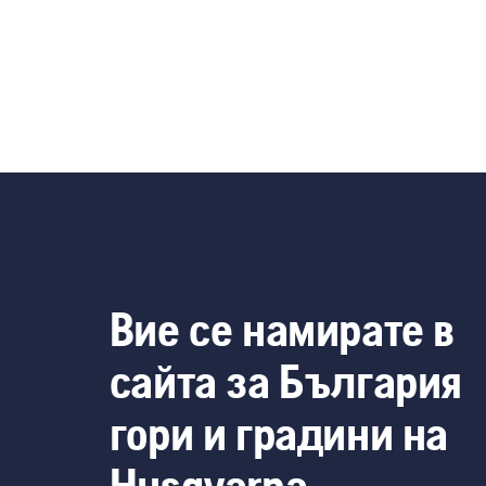
Вие се намирате в
сайта за България
гори и градини на
Husqvarna