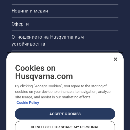
Новини и медии
Оферти
Отношението на Husqvarna към
устойчивостта
Правна продуктова информация
Cookies on
Други сайтове на Husqvarna
Husqvarna.com
By clicking “Accept Cookies”, you agree to the storing of
cookies on your device to enhance site navigation, analyze
site usage, and assist in our marketing efforts.
Cookie Policy
ACCEPT COOKIES
DO NOT SELL OR SHARE MY PERSONAL