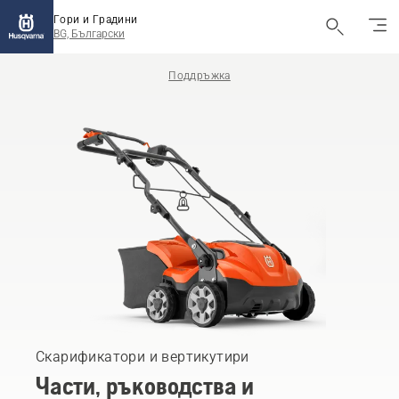
Гори и Градини
BG, Български
Поддръжка
Скарификатори и вертикутири
Части, ръководства и