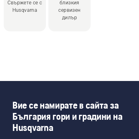
Свържете се с
близкия
Husqvarna
сервизен
дилър
Вие се намирате в сайта за
България гори и градини на
Husqvarna