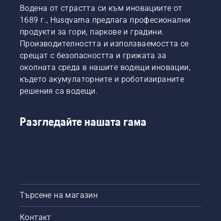
Водена от страстта си към иновациите от
1689 г., Husqvarna предлага професионални
продукти за гори, паркове и градини.
Производителността и използваемостта се
срещат с безопасността и грижата за
околната среда в нашите водещи иновации,
където акумулаторните и роботизираните
решения са водещи.
Разгледайте нашата гама
Търсене на магазин
Контакт