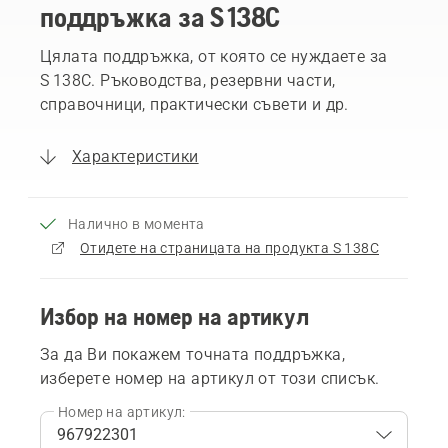
поддръжка за S 138C
Цялата поддръжка, от която се нуждаете за
S 138C. Ръководства, резервни части,
справочници, практически съвети и др.
Характеристики
Налично в момента
Отидете на страницата на продукта S 138C
Избор на номер на артикул
За да Ви покажем точната поддръжка,
изберете номер на артикул от този списък.
Номер на артикул: