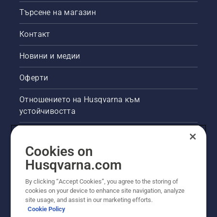
Търсене на магазин
Контакт
Новини и медии
Оферти
Отношението на Husqvarna към
устойчивостта
Правна продуктова информация
Cookies on
Други сайтове на Husqvarna
Husqvarna.com
By clicking “Accept Cookies”, you agree to the storing of
cookies on your device to enhance site navigation, analyze
site usage, and assist in our marketing efforts.
Cookie Policy