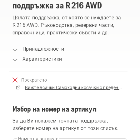
поддръжка за R 216 AWD
Цялата поддръжка, от която се нуждаете за
R 216 AWD. Ръководства, резервни части,
справочници, практически съвети и др.
Принадлежности
Характеристики
Прекратено
Вижте всички Самоходни косачки с преден косилен апарат за продажба
Избор на номер на артикул
За да Ви покажем точната поддръжка,
изберете номер на артикул от този списък.
Номер на артикул: