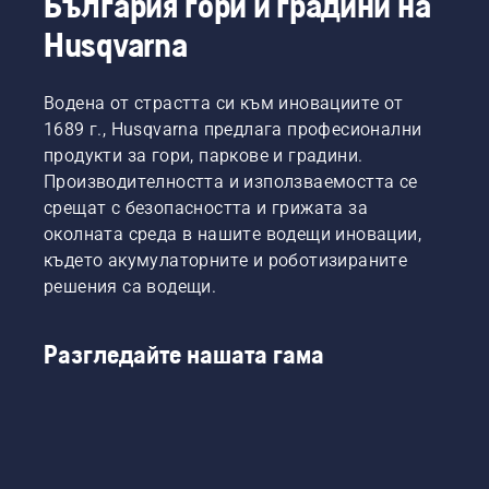
България гори и градини на
Husqvarna
Водена от страстта си към иновациите от
1689 г., Husqvarna предлага професионални
продукти за гори, паркове и градини.
Производителността и използваемостта се
срещат с безопасността и грижата за
околната среда в нашите водещи иновации,
където акумулаторните и роботизираните
решения са водещи.
Разгледайте нашата гама