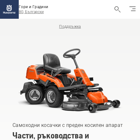
Гори и Градини
BG, Български
Поддръжка
Самоходни косачки с преден косилен апарат
Части, ръководства и