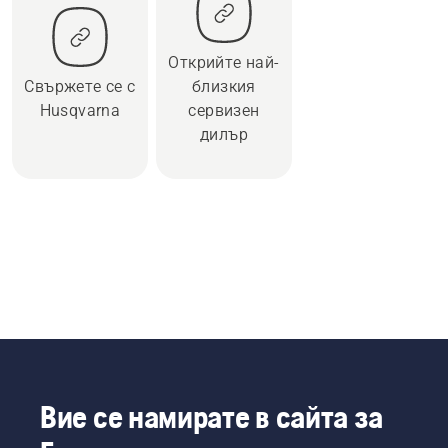
Открийте най-
Свържете се с
близкия
Husqvarna
сервизен
дилър
Вие се намирате в сайта за