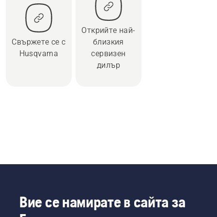
Открийте най-
Свържете се с
близкия
Husqvarna
сервизен
дилър
Вие се намирате в сайта за