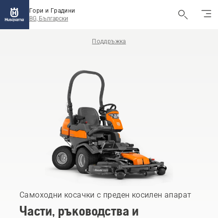
Гори и Градини
BG, Български
Поддръжка
Самоходни косачки с преден косилен апарат
Части, ръководства и