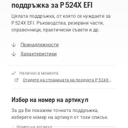
поддръжка за P 524X EFI
Цялата поддръжка, от която се нуждаете за
P 524X EFI. Ръководства, резервни части,
справочници, практически съвети и др.
Принадлежности
Характеристики
Налично в момента
Отидете на страницата на продукта P 524X EFI
Избор на номер на артикул
За да Ви покажем точната поддръжка,
изберете номер на артикул от този списък.
Номер на артикул: