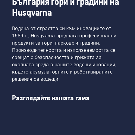
България гори и градини на
Husqvarna
Водена от страстта си към иновациите от
1689 г., Husqvarna предлага професионални
продукти за гори, паркове и градини.
Производителността и използваемостта се
срещат с безопасността и грижата за
околната среда в нашите водещи иновации,
където акумулаторните и роботизираните
решения са водещи.
Разгледайте нашата гама