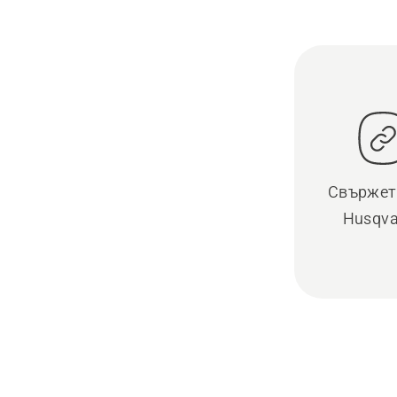
Свържете
Husqva