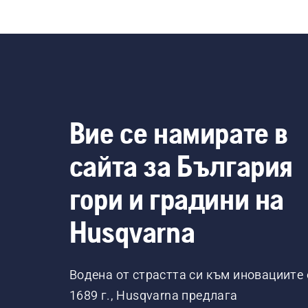
Вие се намирате в
сайта за България
гори и градини на
Husqvarna
Водена от страстта си към иновациите 
1689 г., Husqvarna предлага