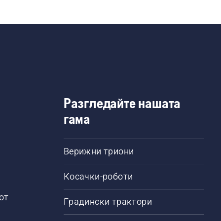
Разгледайте нашата
гама
Верижни триони
Косачки-роботи
от
Градински трактори