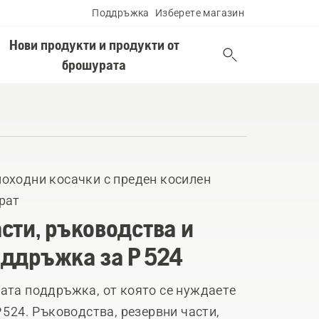
Поддръжка
Изберете магазин
Нови продукти и продукти от
брошурата
оходни косачки с преден косилен
рат
сти, ръководства и
ддръжка за P 524
ата поддръжка, от която се нуждаете
P 524. Ръководства, резервни части,