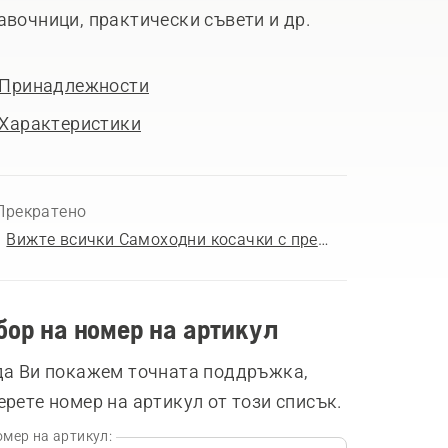
авочници, практически съвети и др.
Принадлежности
Характеристики
Прекратено
Вижте всички Самоходни косачки с преден косилен апарат за продажба
бор на номер на артикул
да Ви покажем точната поддръжка,
ерете номер на артикул от този списък.
мер на артикул: