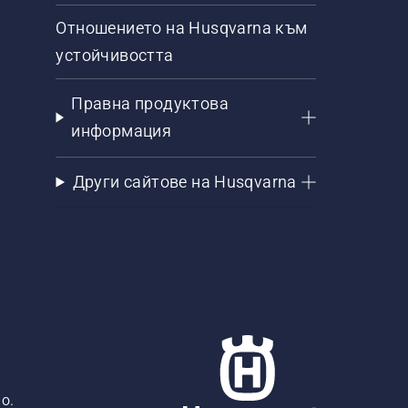
Отношението на Husqvarna към
устойчивостта
Правна продуктова
информация
Други сайтове на Husqvarna
о.