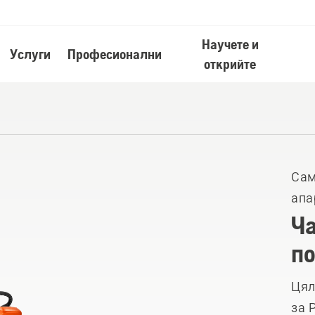
Научете и
Услуги
Професионални
открийте
Сам
апа
Ча
по
Цял
за 