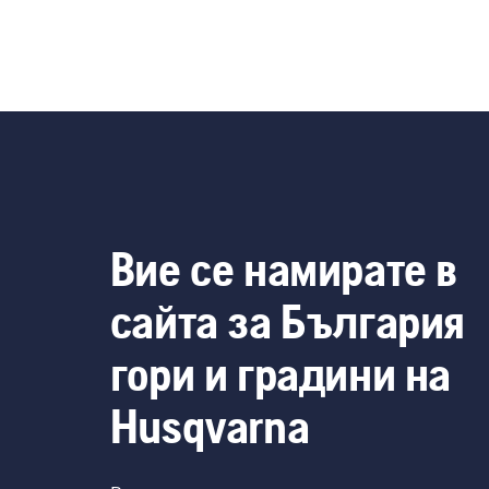
Вие се намирате в
сайта за България
гори и градини на
Husqvarna