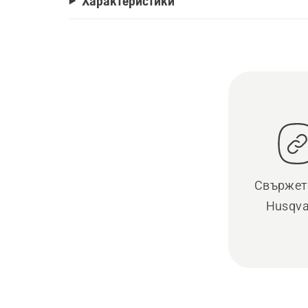
Характеристики
Свържете
Husqva