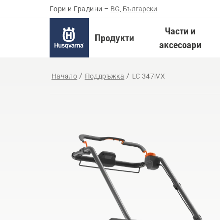
Гори и Градини
–
BG, Български
Части и
Продукти
аксесоари
Начало
Поддръжка
LC 347iVX