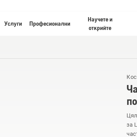
Научете и
Услуги
Професионални
открийте
Кос
Ча
по
Цял
за 
час