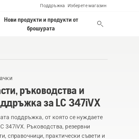
Поддръжка
Изберете магазин
Нови продукти и продукти от
брошурата
ачки
сти, ръководства и
ддръжка за LC 347iVX
ата поддръжка, от която се нуждаете
LC 347iVX. Ръководства, резервни
ти, справочници, практически съвети и