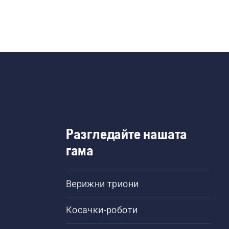
Разгледайте нашата
гама
Верижни триони
Косачки-роботи