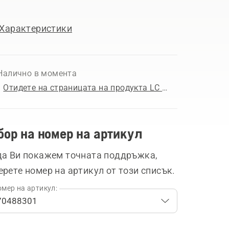
Характеристики
Налично в момента
Отидете на страницата на продукта LC 151
бор на номер на артикул
да Ви покажем точната поддръжка,
ерете номер на артикул от този списък.
мер на артикул: