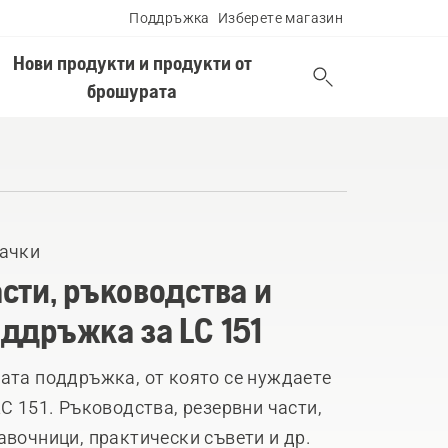
Поддръжка
Изберете магазин
Нови продукти и продукти от
брошурата
ачки
сти, ръководства и
ддръжка за LC 151
ата поддръжка, от която се нуждаете
LC 151. Ръководства, резервни части,
авочници, практически съвети и др.