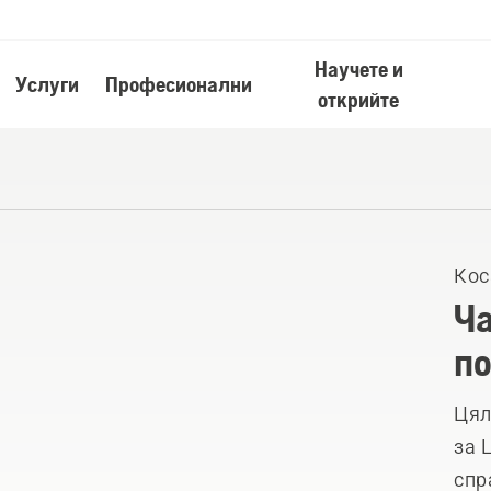
Научете и
Услуги
Професионални
открийте
Кос
Ча
по
Цял
за 
спр