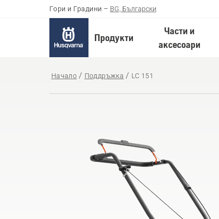
Гори и Градини
–
BG, Български
Части и
Продукти
аксесоари
Начало
Поддръжка
LC 151