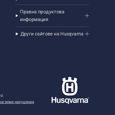
Правна продуктова
информация
Други сайтове на Husqvarna
о.
лагаеми нарушения