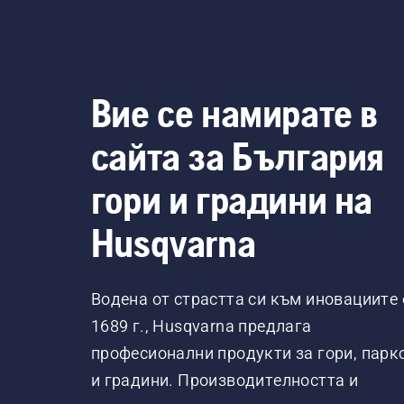
Вие се намирате в
сайта за България
гори и градини на
Husqvarna
Водена от страстта си към иновациите 
1689 г., Husqvarna предлага
професионални продукти за гори, парк
и градини. Производителността и