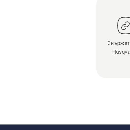
Свържете
Husqva