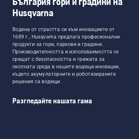
България гори и градини на
Husqvarna
Водена от страстта си към иновациите от
1689 г., Husqvarna предлага професионални
продукти за гори, паркове и градини.
Производителността и използваемостта се
срещат с безопасността и грижата за
околната среда в нашите водещи иновации,
където акумулаторните и роботизираните
решения са водещи.
Разгледайте нашата гама