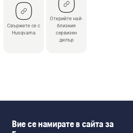
Открийте най-
Свържете се с
близкия
Husqvarna
сервизен
дилър
Вие се намирате в сайта за