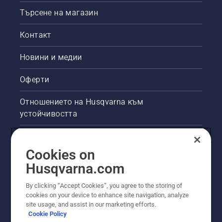
Търсене на магазин
Контакт
Новини и медии
Оферти
Отношението на Husqvarna към
устойчивостта
Правна продуктова информация
Cookies on
Други сайтове на Husqvarna
Husqvarna.com
By clicking “Accept Cookies”, you agree to the storing of
cookies on your device to enhance site navigation, analyze
site usage, and assist in our marketing efforts.
Cookie Policy