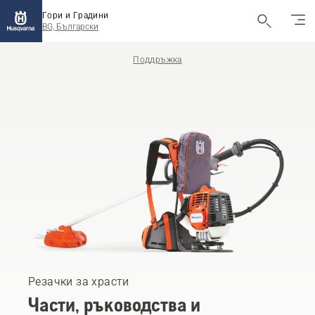
Гори и Градини
BG, Български
Поддръжка
Резачки за храсти
Части, ръководства и