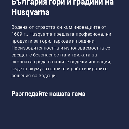
България гори и градини на
Husqvarna
Водена от страстта си към иновациите от
1689 г., Husqvarna предлага професионални
продукти за гори, паркове и градини.
Производителността и използваемостта се
срещат с безопасността и грижата за
околната среда в нашите водещи иновации,
където акумулаторните и роботизираните
решения са водещи.
Разгледайте нашата гама