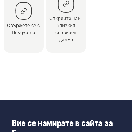
Открийте най-
Свържете се с
близкия
Husqvarna
сервизен
дилър
Вие се намирате в сайта за