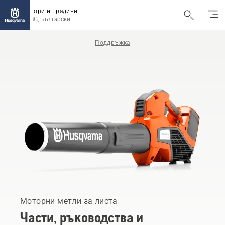
Гори и Градини
BG, Български
Поддръжка
Моторни метли за листа
Части, ръководства и