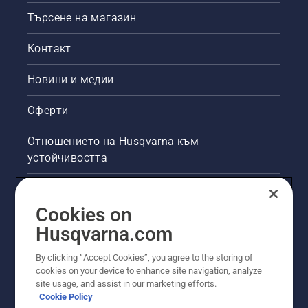
Търсене на магазин
Контакт
Новини и медии
Оферти
Отношението на Husqvarna към
устойчивостта
Правна продуктова информация
Cookies on
Други сайтове на Husqvarna
Husqvarna.com
By clicking “Accept Cookies”, you agree to the storing of
cookies on your device to enhance site navigation, analyze
site usage, and assist in our marketing efforts.
Cookie Policy