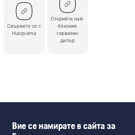
Открийте най-
Свържете се с
близкия
Husqvarna
сервизен
дилър
Вие се намирате в сайта за