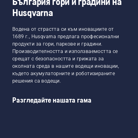
България гори и градини на
Husqvarna
Водена от страстта си към иновациите от
1689 г., Husqvarna предлага професионални
продукти за гори, паркове и градини.
Производителността и използваемостта се
срещат с безопасността и грижата за
околната среда в нашите водещи иновации,
където акумулаторните и роботизираните
решения са водещи.
Разгледайте нашата гама