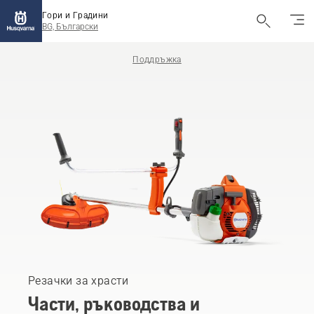
Гори и Градини
BG, Български
Поддръжка
Резачки за храсти
Части, ръководства и