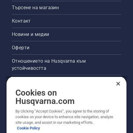
Търсене на магазин
Контакт
Новини и медии
Оферти
Отношението на Husqvarna към
устойчивостта
Правна продуктова информация
Cookies on
Други сайтове на Husqvarna
Husqvarna.com
By clicking “Accept Cookies”, you agree to the storing of
cookies on your device to enhance site navigation, analyze
site usage, and assist in our marketing efforts.
Cookie Policy