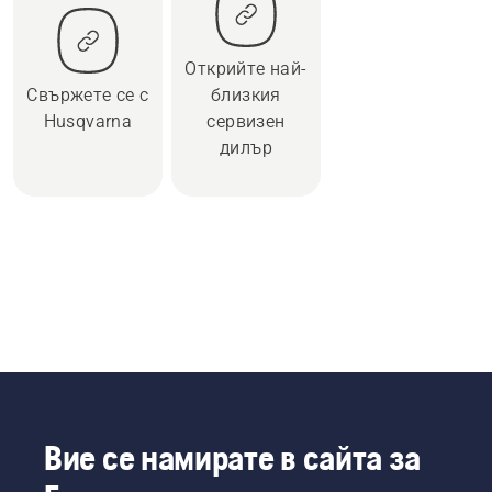
Открийте най-
Свържете се с
близкия
Husqvarna
сервизен
дилър
Вие се намирате в сайта за