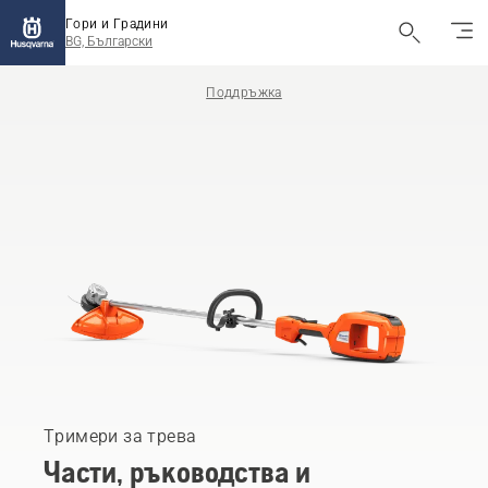
Гори и Градини
BG, Български
Поддръжка
Тримери за трева
Части, ръководства и