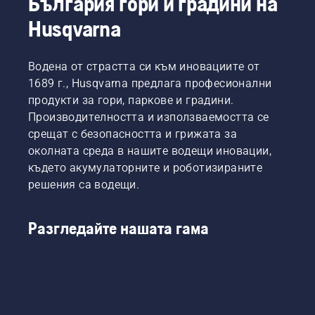
България гори и градини на
Husqvarna
Водена от страстта си към иновациите от
1689 г., Husqvarna предлага професионални
продукти за гори, паркове и градини.
Производителността и използваемостта се
срещат с безопасността и грижата за
околната среда в нашите водещи иновации,
където акумулаторните и роботизираните
решения са водещи.
Разгледайте нашата гама