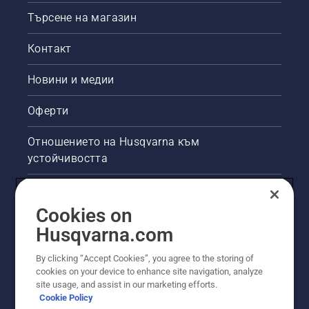
Търсене на магазин
Контакт
Новини и медии
Оферти
Отношението на Husqvarna към
устойчивостта
Правна продуктова информация
Cookies on
Други сайтове на Husqvarna
Husqvarna.com
By clicking “Accept Cookies”, you agree to the storing of
cookies on your device to enhance site navigation, analyze
site usage, and assist in our marketing efforts.
Cookie Policy