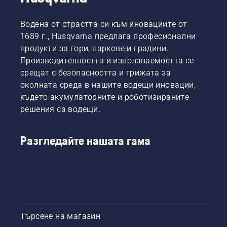
Водена от страстта си към иновациите от
1689 г., Husqvarna предлага професионални
продукти за гори, паркове и градини.
Производителността и използваемостта се
срещат с безопасността и грижата за
околната среда в нашите водещи иновации,
където акумулаторните и роботизираните
решения са водещи.
Разгледайте нашата гама
Търсене на магазин