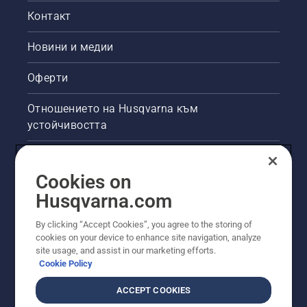
Контакт
Новини и медии
Оферти
Отношението на Husqvarna към
устойчивостта
Правна продуктова информация
Cookies on
Други сайтове на Husqvarna
Husqvarna.com
By clicking “Accept Cookies”, you agree to the storing of
cookies on your device to enhance site navigation, analyze
site usage, and assist in our marketing efforts.
Cookie Policy
ACCEPT COOKIES