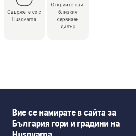
Открийте най-
Свържете се с
близкия
Husqvarna
сервизен
дилър
Вие се намирате в сайта за
България гори и градини на
Husqvarna