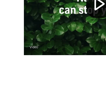
Video