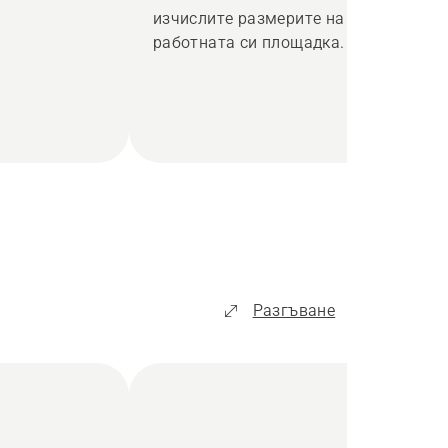
изчислите размерите на
работната си площадка.
Разгъване