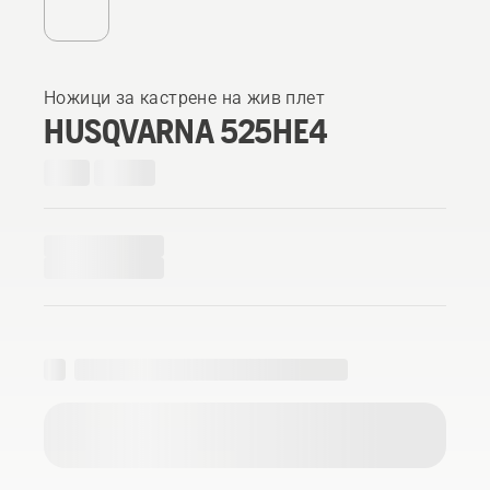
Ножици за кастрене на жив плет
HUSQVARNA 525HE4