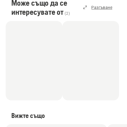
Може също да се
Разгъване
интересувате от
(
2
)
Вижте също