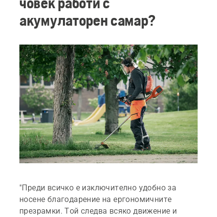
човек работи с
акумулаторен самар?
"Преди всичко е изключително удобно за
носене благодарение на ергономичните
презрамки. Той следва всяко движение и