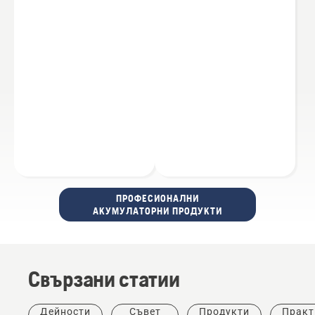
ПРОФЕСИОНАЛНИ
АКУМУЛАТОРНИ ПРОДУКТИ
Свързани статии
Дейности
Съвет
Продукти
Практ