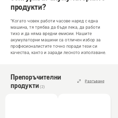
продукти?
"Когато човек работи часове наред с една
машина, тя трябва да бъде лека, да работи
тихо и да няма вредни емисии. Нашите
акумулаторни машини са отличен избор за
професионалистите точно поради тези си
качества, както и заради лесното използване.
Препоръчителни
Разгъване
продукти
(
2
)