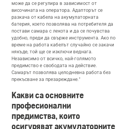
може да се регулира в зависимост от
височината на оператора. Адапторът се
разкача от кабела на акумулаторната
батерия, което позволява на потребителя да
постави самара с лекота и да се почувства
удобно, преди да свърже инструмента. Ако по
време на работа кабелът случайно се закачи
някъде, той ще се изключи веднага.
Независимо от всичко, най-голямото
предимство е свободата на действие.
Самарът позволява целодневна работа без
прекъсване за презареждане."
Какви са основните
професионални
предимства, които
осигуряват акумулаторните