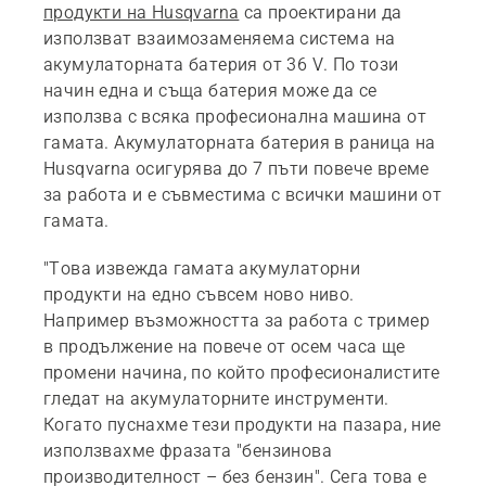
продукти на Husqvarna
са проектирани да
използват взаимозаменяема система на
акумулаторната батерия от 36 V. По този
начин една и съща батерия може да се
използва с всяка професионална машина от
гамата. Акумулаторната батерия в раница на
Husqvarna осигурява до 7 пъти повече време
за работа и е съвместима с всички машини от
гамата.
"Това извежда гамата акумулаторни
продукти на едно съвсем ново ниво.
Например възможността за работа с тример
в продължение на повече от осем часа ще
промени начина, по който професионалистите
гледат на акумулаторните инструменти.
Когато пуснахме тези продукти на пазара, ние
използвахме фразата "бензинова
производителност – без бензин". Сега това е