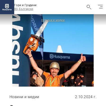
Гори и Градини
BG, Български
Новини и медии
Новини и медии
2.10.2024 г.