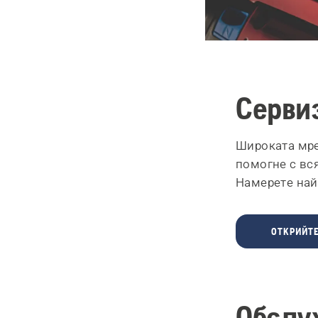
Серви
Широката мре
помогне с вс
Намерете най
ОТКРИЙТ
Обслу