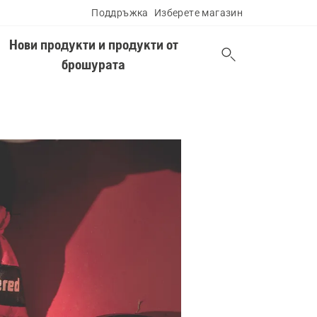
Поддръжка
Изберете магазин
Нови продукти и продукти от
брошурата