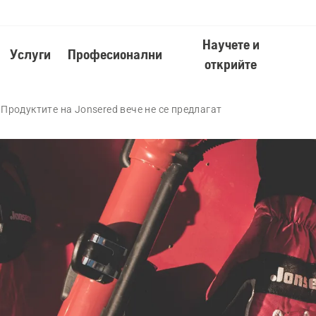
Научете и
Услуги
Професионални
открийте
Продуктите на Jonsered вече не се предлагат