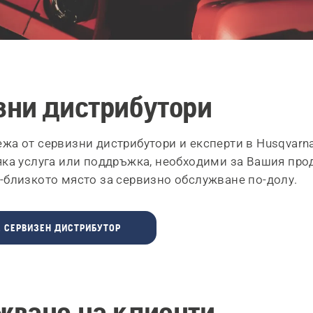
зни дистрибутори
жа от сервизни дистрибутори и експерти в Husqvarn
яка услуга или поддръжка, необходими за Вашия прод
-близкото място за сервизно обслужване по-долу.
Е СЕРВИЗЕН ДИСТРИБУТОР
жване на клиенти