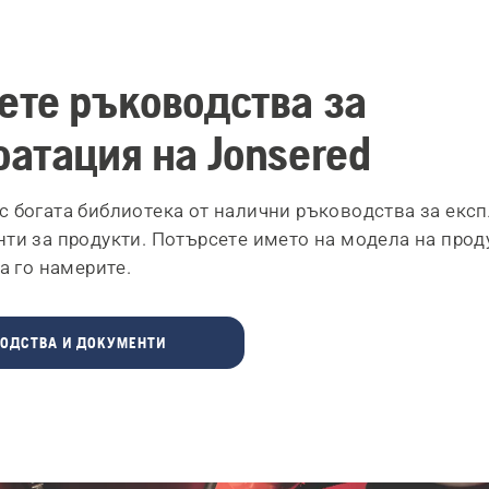
ете ръководства за
атация на Jonsered
с богата библиотека от налични ръководства за екс
нти за продукти. Потърсете името на модела на прод
да го намерите.
ОДСТВА И ДОКУМЕНТИ