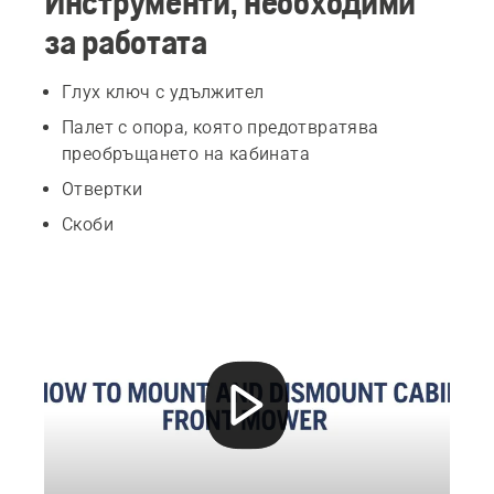
Инструменти, необходими
за работата
Глух ключ с удължител
Палет с опора, която предотвратява
преобръщането на кабината
Отвертки
Скоби