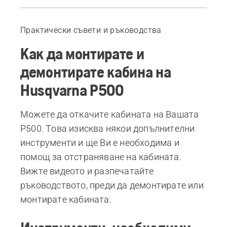
Инструменти, необходими за работата
Видеоматериали с инструкции
Практически съвети и ръководства
Как да монтирате и
демонтирате кабина на
Husqvarna P500
Можете да откачите кабината на Вашата
P500. Това изисква някои допълнителни
инструменти и ще Ви е необходима и
помощ за отстраняване на кабината.
Вижте видеото и разпечатайте
ръководството, преди да демонтирате или
монтирате кабината.