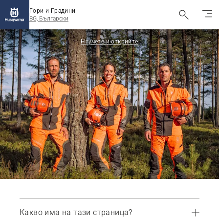
Гори и Градини
BG, Български
Научете и открийте
Какво има на тази страница?