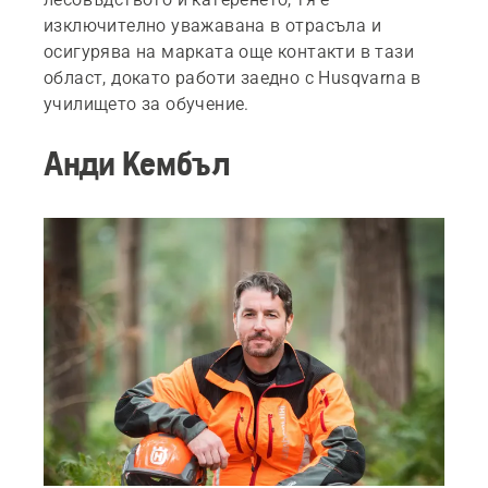
изключително уважавана в отрасъла и
осигурява на марката още контакти в тази
област, докато работи заедно с Husqvarna в
училището за обучение.
Анди Кембъл