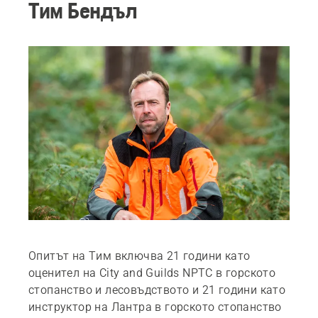
Тим Бендъл
Опитът на Тим включва 21 години като
оценител на City and Guilds NPTC в горското
стопанство и лесовъдството и 21 години като
инструктор на Лантра в горското стопанство