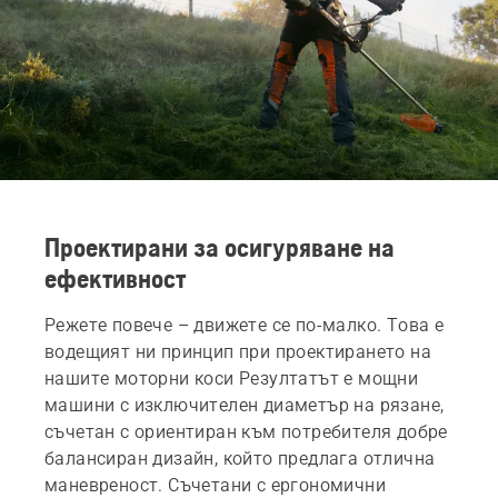
Проектирани за осигуряване на
ефективност
Режете повече – движете се по-малко. Това е
водещият ни принцип при проектирането на
нашите моторни коси Резултатът е мощни
машини с изключителен диаметър на рязане,
съчетан с ориентиран към потребителя добре
балансиран дизайн, който предлага отлична
маневреност. Съчетани с ергономични