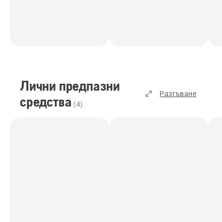
Лични предпазни
Разгъване
средства
(
4
)