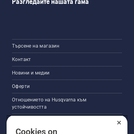
Разгледайте нашата гама
Търсене на магазин
Контакт
Новини и медии
Оферти
Отношението на Husqvarna към
устойчивостта
Правна продуктова информация
Cookies on