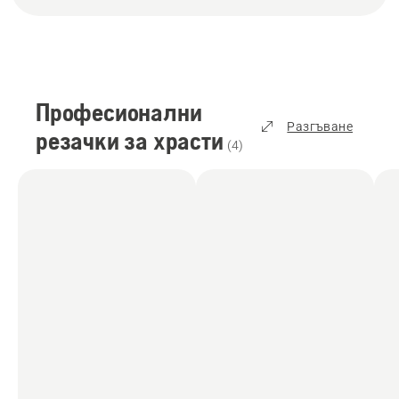
Професионални
Разгъване
резачки за храсти
(
4
)