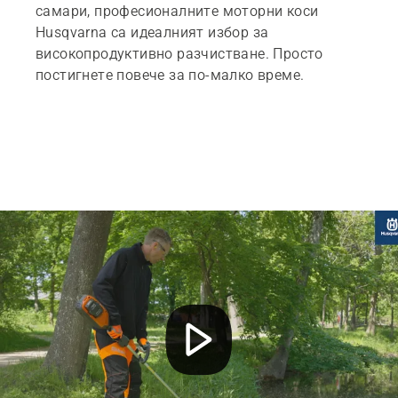
самари, професионалните моторни коси
Husqvarna са идеалният избор за
високопродуктивно разчистване. Просто
постигнете повече за по-малко време.