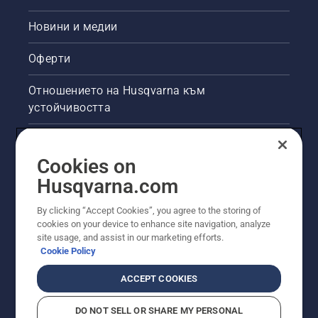
Новини и медии
Оферти
Отношението на Husqvarna към
устойчивостта
Правна продуктова информация
Cookies on
Други сайтове на Husqvarna
Husqvarna.com
By clicking “Accept Cookies”, you agree to the storing of
cookies on your device to enhance site navigation, analyze
site usage, and assist in our marketing efforts.
Cookie Policy
ACCEPT COOKIES
DO NOT SELL OR SHARE MY PERSONAL