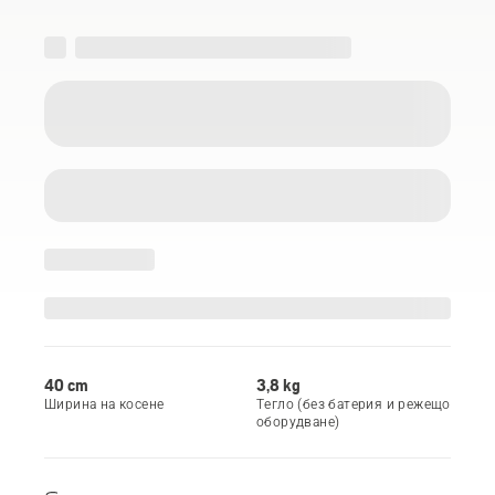
40 cm
3,8 kg
Ширина на косене
Тегло (без батерия и режещо
оборудване)