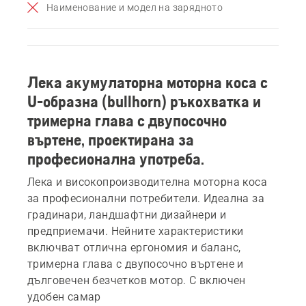
Наименование и модел на зарядното
Лека акумулаторна моторна коса с
U-образна (bullhorn) ръкохватка и
тримерна глава с двупосочно
въртене, проектирана за
професионална употреба.
Лека и високопроизводителна моторна коса
за професионални потребители. Идеална за
градинари, ландшафтни дизайнери и
предприемачи. Нейните характеристики
включват отлична ергономия и баланс,
тримерна глава с двупосочно въртене и
дълговечен безчетков мотор. С включен
удобен самар