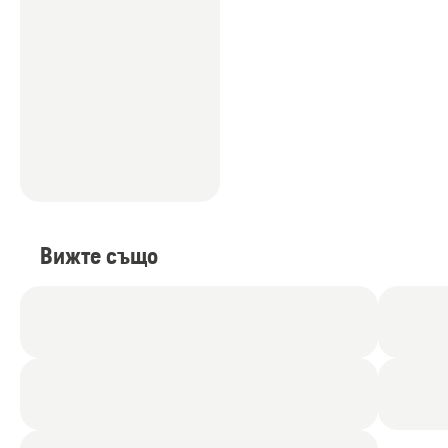
Вижте също