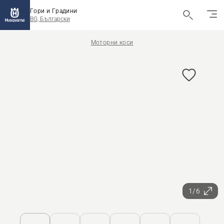
Гори и Градини
BG, Български
Моторни коси
1/6