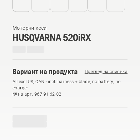
Моторни коси
HUSQVARNA 520iRX
Вариант на продукта
Преглед на списъка
All excl US, CAN - incl. harness + blade, no battery, no
charger
№ на арт. 967 91 62‑02